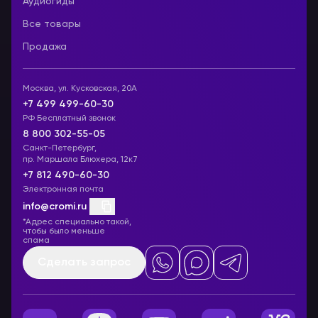
Аудиогиды
Все товары
Продажа
Москва, ул. Кусковская, 20А
+7 499 499-60-30
РФ Бесплатный звонок
8 800 302-55-05
Санкт-Петербург,
пр. Маршала Блюхера, 12к7
+7 812 490-60-30
Электронная почта
info@cromi.ru
*Адрес специально такой,
чтобы было меньше
спама
Сделать запрос