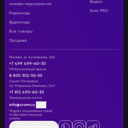
Видео
онлайн-мероприятия
Блог PRO
Радиогиды
Аудиогиды
Все товары
Продажа
Москва, ул. Кусковская, 20А
+7 499 499-60-30
РФ Бесплатный звонок
8 800 302-55-05
Санкт-Петербург,
пр. Маршала Блюхера, 12к7
+7 812 490-60-30
Электронная почта
info@cromi.ru
*Адрес специально такой,
чтобы было меньше
спама
Сделать запрос