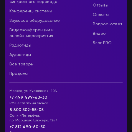
синхронного перевода
Отзывы
Конференц-системы
Оплата
Звуковое оборудование
Вопрос-ответ
Видеоконференции и
Видео
онлайн-мероприятия
Блог PRO
Радиогиды
Аудиогиды
Все товары
Продажа
Москва, ул. Кусковская, 20А
+7 499 499-60-30
РФ Бесплатный звонок
8 800 302-55-05
Санкт-Петербург,
пр. Маршала Блюхера, 12к7
+7 812 490-60-30