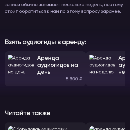
записи обычно занимает несколько недель, поэтому
стоит обратиться к нам по этому вопросу заранее.
Взять аудиогиды в аренду:
Аренда
Аре
аудиогидов на
ауд
день
нед
5 800 ₽
Читайте также