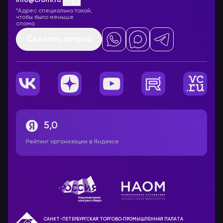
info@cromi.ru
*Адрес специально такой,
чтобы было меньше
спама
Сделать запрос
5,0
Рейтинг организации в Яндексе
САНКТ-ПЕТЕРБУРГСКАЯ ТОРГОВО‑ПРОМЫШЛЕННАЯ ПАЛАТА