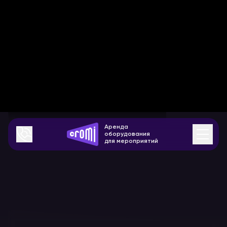
Аренда
оборудования
для мероприятий
Аренда оборудования синхронного
перевода