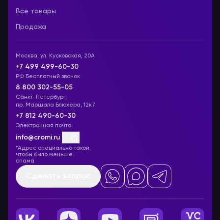
Все товары
Продажа
Москва, ул. Кусковская, 20А
+7 499 499-60-30
РФ Бесплатный звонок
8 800 302-55-05
Санкт-Петербург,
пр. Маршала Блюхера, 12к7
+7 812 490-60-30
Электронная почта
info@cromi.ru
*Адрес специально такой,
чтобы было меньше
спама
Сделать запрос