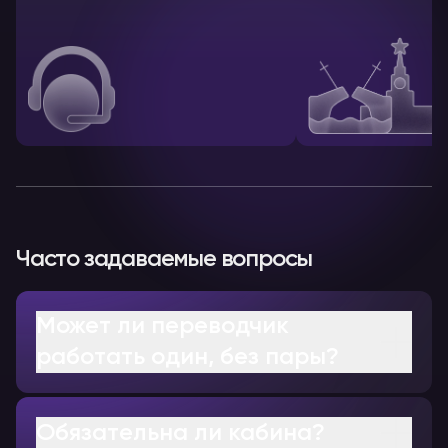
Часто задаваемые вопросы
Может ли переводчик
работать один, без пары?
Обязательна ли кабина?