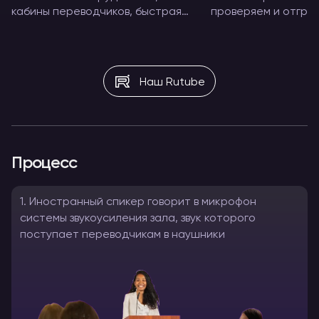
кабины переводчиков, быстрая
проверяем и отгру
установка и настройка всех
оборудование пер
систем, успешное сопровождение
мероприятием
и оперативный демонтаж
Наш Rutube
Процесс
1. Иностранный спикер говорит в микрофон
системы звукоусиления зала, звук которого
поступает переводчикам в наушники