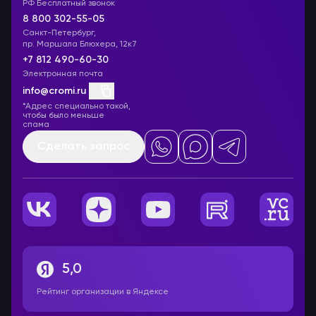
РФ Бесплатный звонок
8 800 302-55-05
Санкт-Петербург,
пр. Маршала Блюхера, 12к7
+7 812 490-60-30
Электронная почта
info@cromi.ru
*Адрес специально такой,
чтобы было меньше
спама
Сделать запрос
5,0
Рейтинг организации в Яндексе