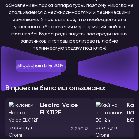
обновлением парка аппаратуры, поэтому никогда не
сталкиваемся с неожиданностями и техническими
заминками. У нас есть всё, что необходимо для
успешного обеспечения мероприятий любого
масштаба. Будем рады видеть вас среди наших
заказчиков и готовы реализовать любую
техническую задачу под ключ!
Blockchain Life 2019
В проекте было использовано:
Electro-Voice
Каб
ELX112P
нас
ЕС-
2 250 ₽