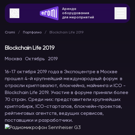
Аренда
оборудования
для мероприятий
Cromi
Портфолио
Blockchain Life 2019
Blockchain Life 2019
Москва
Октябрь
2019
16-17 октября 2019 года в Экспоцентре в Москве
прошел 4-й крупнейший международный форум в
отрасли криптовалют, блокчейна, майнинга и ICO -
Blockchain Life 2019. Участие в форуме приняли более
70 стран. Среди них: представители крупнейших
криптобирж, ICO-стартапов, блокчейн-проектов,
рейтинговых агентств, ведущих сервисов,
поставщики и разработчики.