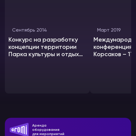
Сентябрь 2014
Март 2019
Конкурс на разработку
Международн
концепции территории
конференция 
Парка культуры и отдыха
Корсаков – 17
«Сокольники»
Аренда
оборудования
для мероприятий