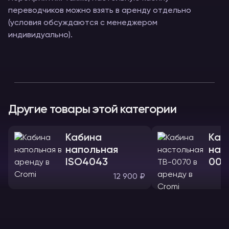
переводчиков можно взять в аренду отдельно
(условия обсуждаются с менеджером
индивидуально).
Другие товары этой категории
Кабина
Каб
напольная
нас
ISO4043
007
12 900 ₽