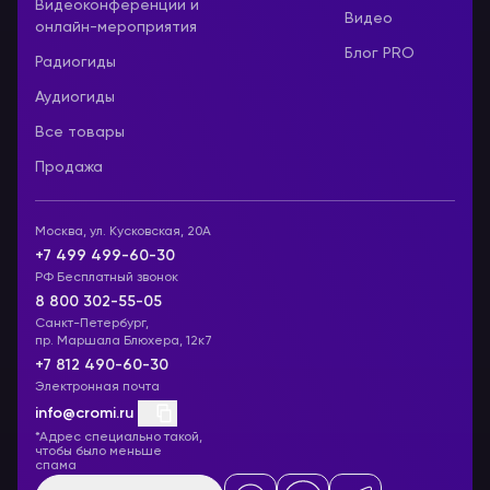
Видеоконференции и
Видео
онлайн-мероприятия
Блог PRO
Радиогиды
Аудиогиды
Все товары
Продажа
Москва, ул. Кусковская, 20А
+7 499 499-60-30
РФ Бесплатный звонок
8 800 302-55-05
Санкт-Петербург,
пр. Маршала Блюхера, 12к7
+7 812 490-60-30
Электронная почта
info@cromi.ru
*Адрес специально такой,
чтобы было меньше
спама