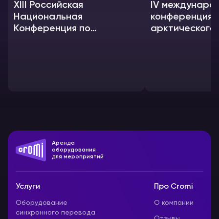
XIII Российская
IV междунаро
Национальная
конференция 
Конференция по
арктического
сейсмостойкому
шаг за шагом
строительству
Аренда
оборудования
для мероприятий
Услуги
Про Cromi
Оборудование
О компании
синхронного перевода
Отзывы