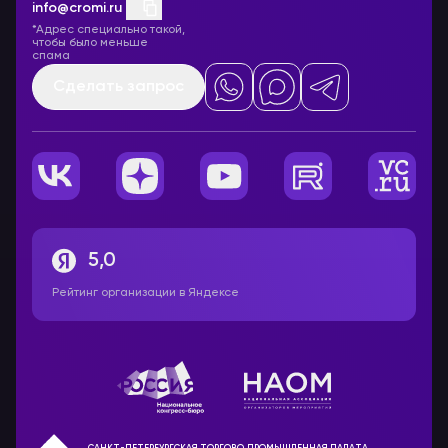
info@cromi.ru
*Адрес специально такой,
чтобы было меньше
спама
Сделать запрос
5,0
Рейтинг организации в Яндексе