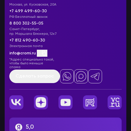
Москва, ул. Кусковская, 20А
+7 499 499-60-30
РФ Бесплатный звонок
8 800 302-55-05
Санкт-Петербург,
пр. Маршала Блюхера, 12к7
+7 812 490-60-30
Электронная почта
info@cromi.ru
*Адрес специально такой,
чтобы было меньше
спама
Сделать запрос
5,0