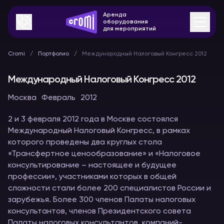
Аренда
оборудования
для мероприятий
Cromi
Портфолио
Международный Налоговый Конгресс 2012
Международный Налоговый Конгресс 2012
Москва
Февраль
2012
2 и 3 февраля 2012 года в Москве состоялся
Международный Налоговый Конгресс, в рамках
которого проведены два круглых стола
«Трансфертное ценообразование» и «Налоговое
консультирование – настоящее и будущее
профессии», участниками которых в общей
сложности стали более 200 специалистов России и
зарубежья. Более 300 членов Палаты налоговых
консультантов, членов Президентского совета
Палаты налоговых консультантов, компаний-