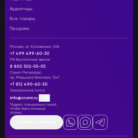
Аудиогиды
Все товары
Продажа
Москва, ул. Кусковская, 20А
+7 499 499-60-30
РФ Бесплатный звонок
8 800 302-55-05
Санкт-Петербург,
пр. Маршала Блюхера, 12к7
+7 812 490-60-30
Электронная почта
info@cromi.ru
*Адрес специально такой,
чтобы было меньше
спама
Сделать запрос