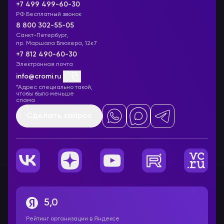
+7 499 499-60-30
РФ Бесплатный звонок
8 800 302-55-05
Санкт-Петербург,
пр. Маршала Блюхера, 12к7
+7 812 490-60-30
Электронная почта
info@cromi.ru
*Адрес специально такой,
чтобы было меньше
спама
Сделать запрос
5,0
Рейтинг организации в Яндексе