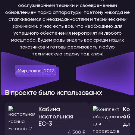
обслуживанием техники и своевременным
обновлением парка аппаратуры, поэтому никогда не
сталкиваемся с неожиданностями и техническими
заминками. У нас есть всё, что необходимо для
успешного обеспечения мероприятий любого
масштаба. Будем рады видеть вас среди наших
заказчиков и готовы реализовать любую
техническую задачу под ключ!
Мир соков-2012
В проекте было использовано:
Кабина
Ком
настольная
обо
ЕС-3
для
4 500 ₽