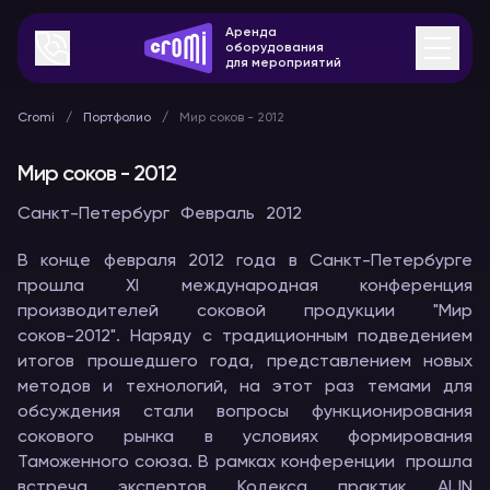
Аренда
оборудования
для мероприятий
Cromi
Портфолио
Мир соков - 2012
Мир соков - 2012
Санкт-Петербург
Февраль
2012
В конце февраля 2012 года в Санкт-Петербурге
прошла XI международная конференция
производителей соковой продукции "Мир
соков-2012". Наряду с традиционным подведением
итогов прошедшего года, представлением новых
методов и технологий, на этот раз темами для
обсуждения стали вопросы функционирования
сокового рынка в условиях формирования
Таможенного союза. В рамках конференции прошла
встреча экспертов Кодекса практик AIJN