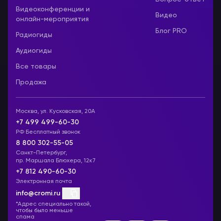
Видеоконференции и
Видео
онлайн-мероприятия
Блог PRO
Радиогиды
Аудиогиды
Все товары
Продажа
Москва, ул. Кусковская, 20А
+7 499 499-60-30
РФ Бесплатный звонок
8 800 302-55-05
Санкт-Петербург,
пр. Маршала Блюхера, 12к7
+7 812 490-60-30
Электронная почта
info@cromi.ru
*Адрес специально такой,
чтобы было меньше
спама