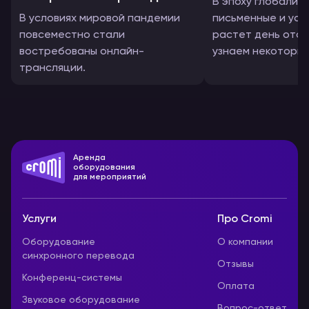
В эпоху глобализ
В условиях мировой пандемии
письменные и ус
повсеместно стали
растет день ото 
востребованы онлайн-
узнаем некоторы
трансляции.
факты и статисти
различных языков.
Аренда
оборудования
для мероприятий
Услуги
Про Cromi
Оборудование
О компании
синхронного перевода
Отзывы
Конференц-системы
Оплата
Звуковое оборудование
Вопрос-ответ