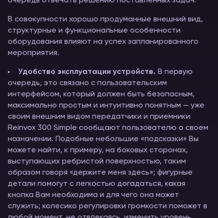
очередь отвечать решению поставленных задач.
В совокупности хорошо продуманные внешний вид,
структурные и функциональные особенности
оборудования влияют на успех запланированного
мероприятия.
Удобство эксплуатации устройств.
В первую
очередь, это связано с пользовательским
интерфейсом, который должен быть безопасным,
максимально простым и интуитивно понятным — уже
своим внешним видом передатчики и приемники
Reinvox 300 Simple сообщают пользователю о своем
назначении. Подобные небольшие «подсказки» Вы
можете найти, к примеру, на боковых сторонах,
выступающих ребристой поверхностью, таким
образом говоря «держите меня здесь»; фигурные
детали помогут с легкостью догадаться, какая
кнопка Вам необходима и для чего она может
служить; колесико регулировки громкости поможет в
любой момент, не отвлекаясь, изменить уровень