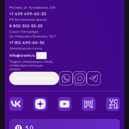
Москва, ул. Кусковская, 20А
+7 499 499-60-30
РФ Бесплатный звонок
8 800 302-55-05
Санкт-Петербург,
пр. Маршала Блюхера, 12к7
+7 812 490-60-30
Электронная почта
info@cromi.ru
*Адрес специально такой,
чтобы было меньше
спама
Сделать запрос
5,0