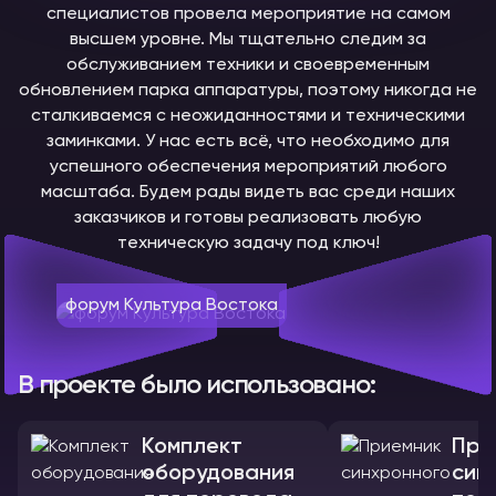
специалистов провела мероприятие на самом
высшем уровне. Мы тщательно следим за
обслуживанием техники и своевременным
обновлением парка аппаратуры, поэтому никогда не
сталкиваемся с неожиданностями и техническими
заминками. У нас есть всё, что необходимо для
успешного обеспечения мероприятий любого
масштаба. Будем рады видеть вас среди наших
заказчиков и готовы реализовать любую
техническую задачу под ключ!
форум Культура Востока
В проекте было использовано:
Комплект
При
оборудования
син