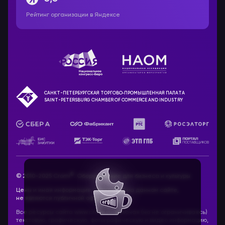
Рейтинг организации в Яндексе
САНКТ-ПЕТЕРБУРГСКАЯ ТОРГОВО‑ПРОМЫШЛЕННАЯ ПАЛАТА
SAINT-PETERSBURG CHAMBER OF COMMERCE AND INDUSTRY
®
© 2010-2025 Cromi
. Оборудование для бизнеса и культуры
Цены и иная информация, указанные на данном сайте,
не являются публичной офертой.
Все ресурсы сайта www.cromi.ru, включая (но не ограничиваясь)
текстовую, графическую, фотографическую и видео информацию,