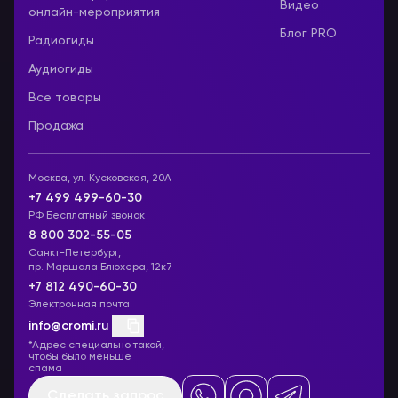
Видео
онлайн-мероприятия
Блог PRO
Радиогиды
Аудиогиды
Все товары
Продажа
Москва, ул. Кусковская, 20А
+7 499 499-60-30
РФ Бесплатный звонок
8 800 302-55-05
Санкт-Петербург,
пр. Маршала Блюхера, 12к7
+7 812 490-60-30
Электронная почта
info@cromi.ru
*Адрес специально такой,
чтобы было меньше
спама
Сделать запрос