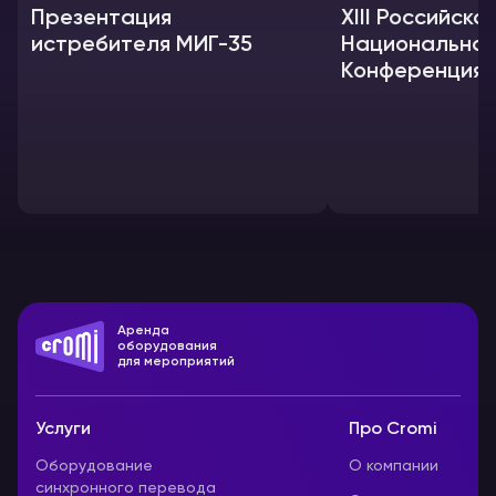
Презентация
XIII Российска
истребителя МИГ-35
Национальна
Конференция 
сейсмостойко
строительств
Аренда
оборудования
для мероприятий
Услуги
Про Cromi
Оборудование
О компании
синхронного перевода