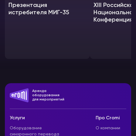
Презентация
XIII Российска
истребителя МИГ-35
Национальна
Конференция 
сейсмостойко
строительств
Аренда
оборудования
для мероприятий
Услуги
Про Cromi
Оборудование
О компании
синхронного перевода