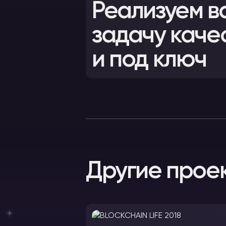
Реализуем в
задачу каче
и под ключ
Другие прое