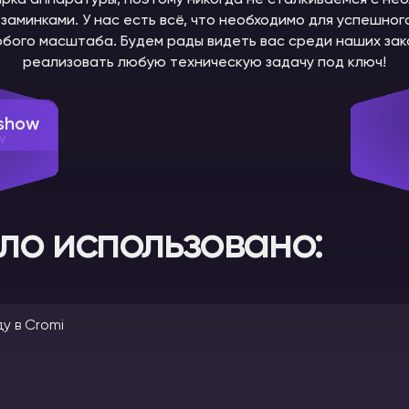
рка аппаратуры, поэтому никогда не сталкиваемся с не
заминками. У нас есть всё, что необходимо для успешно
бого масштаба. Будем рады видеть вас среди наших зака
реализовать любую техническую задачу под ключ!
show
ло использовано: