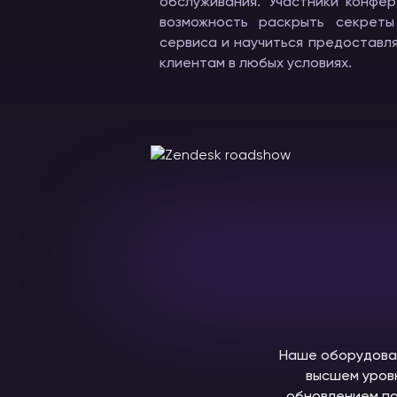
обслуживания. Участники конфе
возможность раскрыть секреты
сервиса и научиться предоставл
клиентам в любых условиях.
Наше оборудован
высшем уров