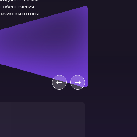
ожиданностями и
го обеспечения
зчиков и готовы