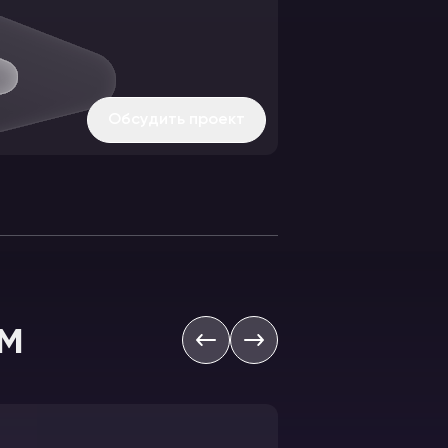
Обсудить проект
м