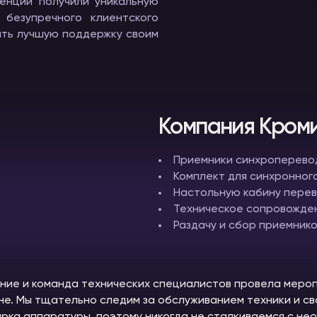
ренции получили уникальную
 безупречного клиентского
ять лучшую поддержку своим
Компания Кроми
Приемники синхроперево
Комплект для синхронного
Настольную кабину пере
Техническое сопровожде
Раздачу и сбор приемник
ие и команда технических специалистов провела меро
не. Мы тщательно следим за обслуживанием техники и с