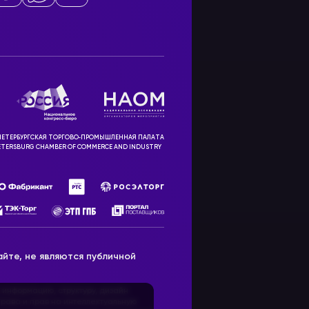
ЕТЕРБУРГСКАЯ ТОРГОВО‑ПРОМЫШЛЕННАЯ ПАЛАТА
ETERSBURG CHAMBER OF COMMERCE AND INDUSTRY
йте, не являются публичной
 информацию, структуру, дизайн
рава и прав на интеллектуальную