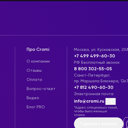
Про Cromi
Москва, ул. Кусковская, 20
+7 499 499-60-30
О компании
РФ Бесплатный звонок
8 800 302-55-05
Отзывы
Санкт-Петербург,
Оплата
пр. Маршала Блюхера, 12к
+7 812 490-60-30
Вопрос-ответ
Электронная почта
Видео
info@cromi.ru
Блог PRO
*Адрес специально такой,
чтобы было меньше
спама
Сделать запрос