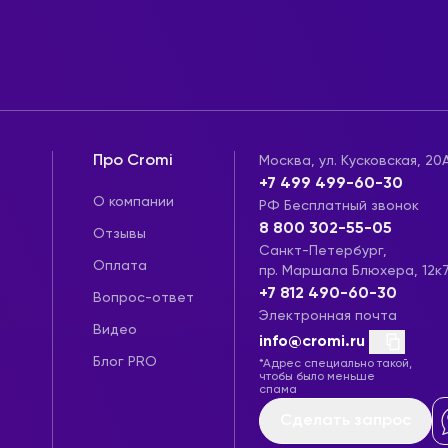
Про Cromi
Москва, ул. Кусковская, 20
+7 499 499-60-30
О компании
РФ Бесплатный звонок
8 800 302-55-05
Отзывы
Санкт-Петербург,
Оплата
пр. Маршала Блюхера, 12к
+7 812 490-60-30
Вопрос-ответ
Электронная почта
Видео
info@cromi.ru
Блог PRO
*Адрес специально такой,
чтобы было меньше
спама
Сделать запрос