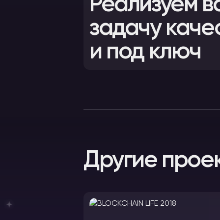
Реализуем в
задачу каче
и под ключ
Другие прое