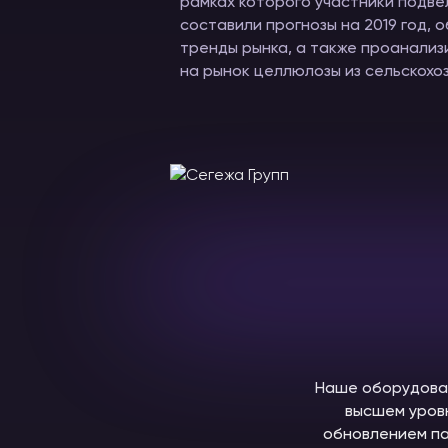
рамках которого участники подвел
составили прогнозы на 2019 год, 
тренды рынка, а также проанализ
на рынок целлюлозы из сельскохоз
Наше оборудован
высшем уров
обновлением па