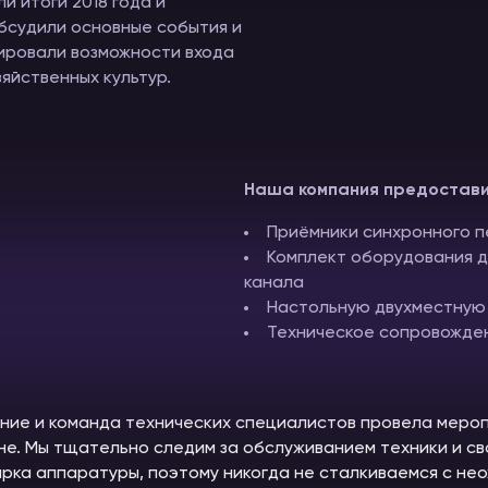
и итоги 2018 года и
обсудили основные события и
ировали возможности входа
яйственных культур.
Наша компания предостави
Приёмники синхронного 
Комплект оборудования д
канала
Настольную двухместную
Техническое сопровожде
ие и команда технических специалистов провела меро
не. Мы тщательно следим за обслуживанием техники и с
рка аппаратуры, поэтому никогда не сталкиваемся с не