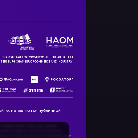
ЕТЕРБУРГСКАЯ ТОРГОВО‑ПРОМЫШЛЕННАЯ ПАЛАТА
ETERSBURG CHAMBER OF COMMERCE AND INDUSTRY
йте, не являются публичной
 информацию, структуру, дизайн
рава и прав на интеллектуальную
ав и интеллектуальной собственности.