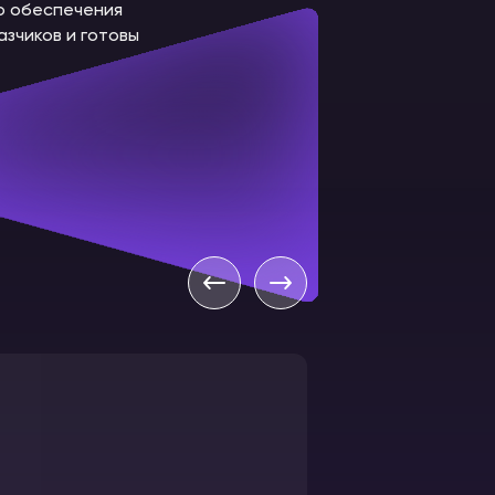
го обеспечения
зчиков и готовы