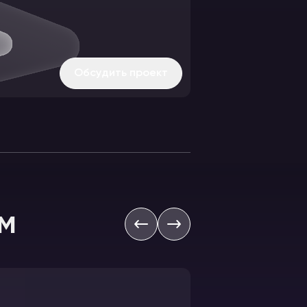
Обсудить проект
м