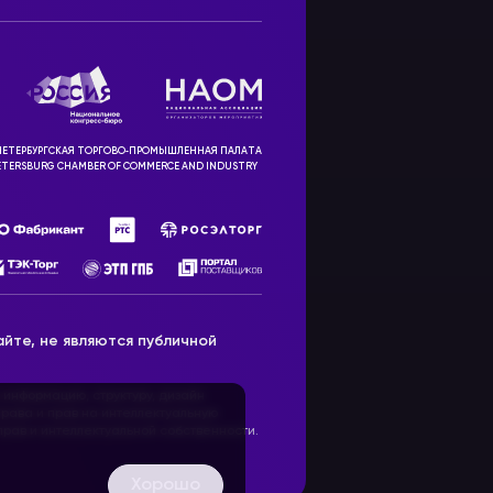
ЕТЕРБУРГСКАЯ ТОРГОВО‑ПРОМЫШЛЕННАЯ ПАЛАТА
ETERSBURG CHAMBER OF COMMERCE AND INDUSTRY
йте, не являются публичной
 информацию, структуру, дизайн
рава и прав на интеллектуальную
ав и интеллектуальной собственности.
Хорошо