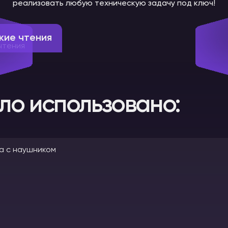
реализовать любую техническую задачу под ключ!
кие чтения
ло использовано: