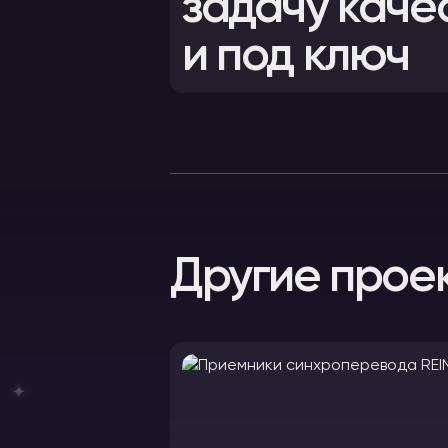
задачу каче
и под ключ
Другие прое