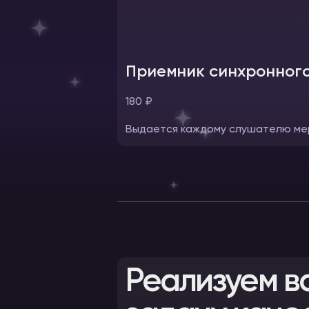
Приемник синхронного
180 ₽
Выдается каждому слушателю ме
Реализуем в