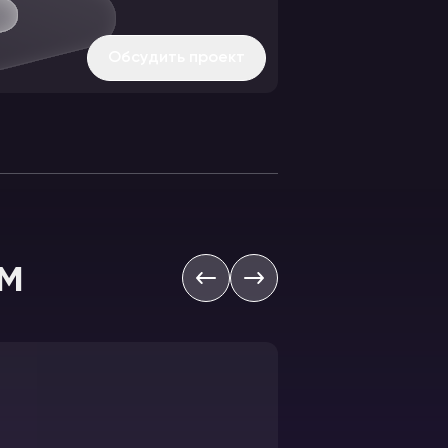
Обсудить проект
м