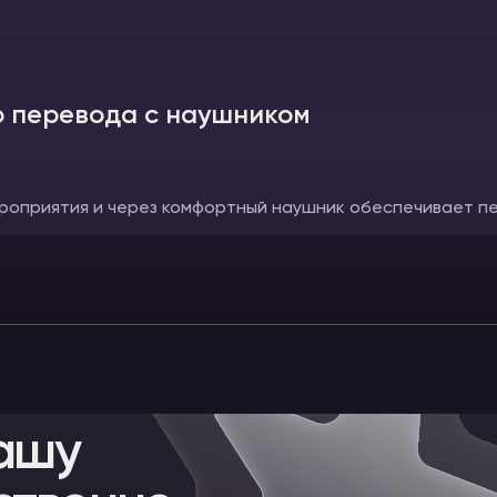
 перевода с наушником
роприятия и через комфортный наушник обеспечивает п
ашу