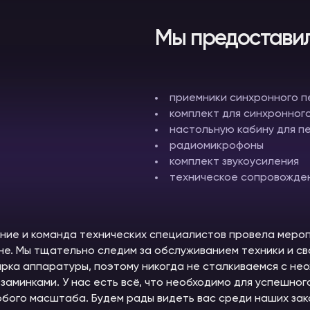
Мы предоставил
приемники синхронного 
комплект для синхронного
настольную кабину для п
радиомикрофоны
комплект звукоусиления
техническое сопровожде
ие и команда технических специалистов провела меро
не. Мы тщательно следим за обслуживанием техники и с
рка аппаратуры, поэтому никогда не сталкиваемся с не
заминками. У нас есть всё, что необходимо для успешно
бого масштаба. Будем рады видеть вас среди наших зака