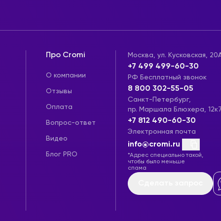
Про Cromi
Москва, ул. Кусковская, 20
+7 499 499-60-30
О компании
РФ Бесплатный звонок
8 800 302-55-05
Отзывы
Санкт-Петербург,
Оплата
пр. Маршала Блюхера, 12к
+7 812 490-60-30
Вопрос-ответ
Электронная почта
Видео
info@cromi.ru
Блог PRO
*Адрес специально такой,
чтобы было меньше
спама
Сделать запрос