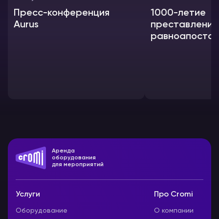
Пресс-конференция
1000-летие
Aurus
преставления
равноапостол
князя Владим
Аренда
оборудования
для мероприятий
Услуги
Про Cromi
Оборудование
О компании