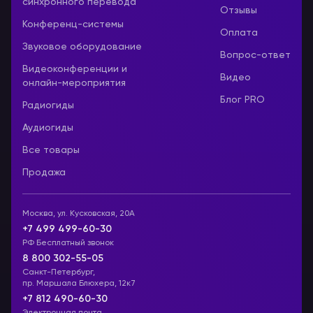
синхронного перевода
Отзывы
Конференц-системы
Оплата
Звуковое оборудование
Вопрос-ответ
Видеоконференции и
Видео
онлайн-мероприятия
Блог PRO
Радиогиды
Аудиогиды
Все товары
Продажа
Москва, ул. Кусковская, 20А
+7 499 499-60-30
РФ Бесплатный звонок
8 800 302-55-05
Санкт-Петербург,
пр. Маршала Блюхера, 12к7
+7 812 490-60-30