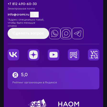
+7 812 490-60-30
Электронная почта
info@cromi.ru
*Адрес специально такой,
чтобы было меньше
спама
Сделать запрос
5,0
Рейтинг организации в Яндексе