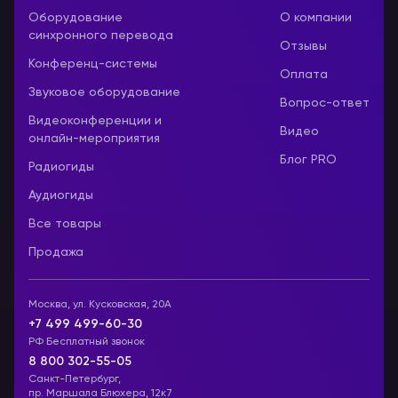
Оборудование
О компании
синхронного перевода
Отзывы
Конференц-системы
Оплата
Звуковое оборудование
Вопрос-ответ
Видеоконференции и
Видео
онлайн-мероприятия
Блог PRO
Радиогиды
Аудиогиды
Все товары
Продажа
Москва, ул. Кусковская, 20А
+7 499 499-60-30
РФ Бесплатный звонок
8 800 302-55-05
Санкт-Петербург,
пр. Маршала Блюхера, 12к7