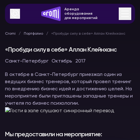
Аренда
оборудования
для мероприятий
Cromi
Портфолио
«Пробуди силу в себе» Аллан Клейнханс
«Пробуди силу в себе» Аллан Клейнханс
Санкт-Петербург
Октябрь
2017
В октябре в Санкт-Петербург приезжал один из
ведущих бизнес тренеров, который провел тренинг
по внедрению бизнес идей и достижению целей. На
мероприятие были приглашены западные тренеры и
учителя по бизнес психологии.
Мы предоставили на мероприятие: