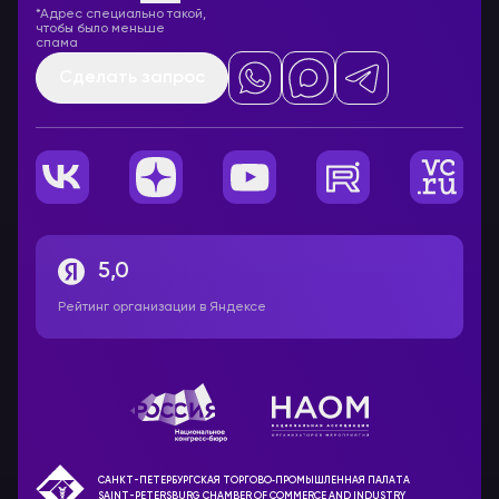
*Адрес специально такой,
чтобы было меньше
спама
Сделать запрос
5,0
Рейтинг организации в Яндексе
САНКТ-ПЕТЕРБУРГСКАЯ ТОРГОВО‑ПРОМЫШЛЕННАЯ ПАЛАТА
SAINT-PETERSBURG CHAMBER OF COMMERCE AND INDUSTRY