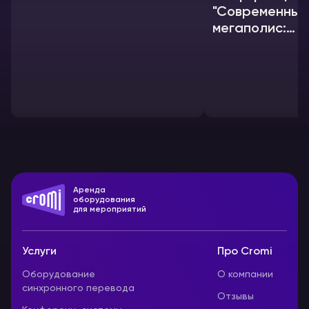
"Современный
мегаполис:
формирование
экономики"
Аренда
оборудования
для мероприятий
Услуги
Про Cromi
Оборудование
О компании
синхронного перевода
Отзывы