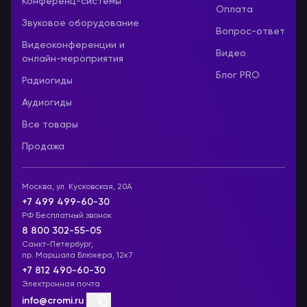
Конференц-системы
Оплата
Звуковое оборудование
Вопрос-ответ
Видеоконференции и
Видео
онлайн-мероприятия
Блог PRO
Радиогиды
Аудиогиды
Все товары
Продажа
Москва, ул. Кусковская, 20А
+7 499 499-60-30
РФ Бесплатный звонок
8 800 302-55-05
Санкт-Петербург,
пр. Маршала Блюхера, 12к7
+7 812 490-60-30
Электронная почта
info@cromi.ru