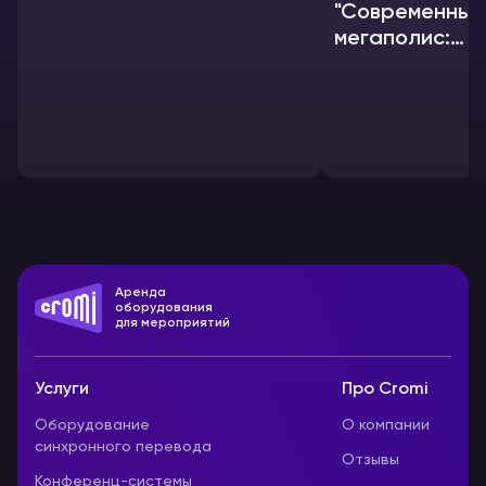
"Современный
мегаполис:
формирование
экономики"
Аренда
оборудования
для мероприятий
Услуги
Про Cromi
Оборудование
О компании
синхронного перевода
Отзывы
Конференц-системы