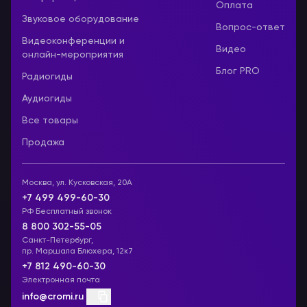
Оплата
Звуковое оборудование
Вопрос-ответ
Видеоконференции и
Видео
онлайн-мероприятия
Блог PRO
Радиогиды
Аудиогиды
Все товары
Продажа
Москва, ул. Кусковская, 20А
+7 499 499-60-30
РФ Бесплатный звонок
8 800 302-55-05
Санкт-Петербург,
пр. Маршала Блюхера, 12к7
+7 812 490-60-30
Электронная почта
info@cromi.ru