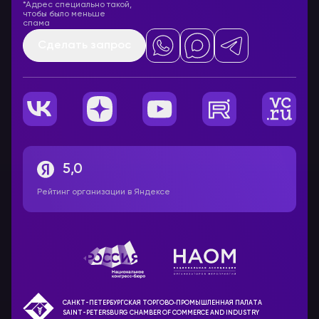
*Адрес специально такой,
чтобы было меньше
спама
Сделать запрос
5,0
Рейтинг организации в Яндексе
САНКТ-ПЕТЕРБУРГСКАЯ ТОРГОВО‑ПРОМЫШЛЕННАЯ ПАЛАТА
SAINT-PETERSBURG CHAMBER OF COMMERCE AND INDUSTRY