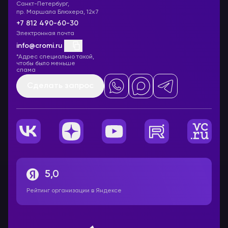
Санкт-Петербург,
пр. Маршала Блюхера, 12к7
+7 812 490-60-30
Электронная почта
info@cromi.ru
*Адрес специально такой,
чтобы было меньше
спама
Сделать запрос
5,0
Рейтинг организации в Яндексе