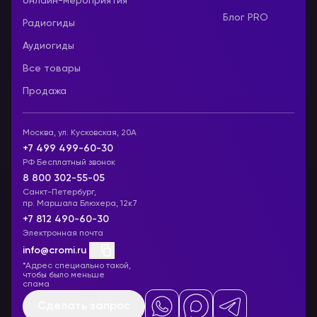
онлайн-мероприятия
Блог PRO
Радиогиды
Аудиогиды
Все товары
Продажа
Москва, ул. Кусковская, 20А
+7 499 499-60-30
РФ Бесплатный звонок
8 800 302-55-05
Санкт-Петербург,
пр. Маршала Блюхера, 12к7
+7 812 490-60-30
Электронная почта
info@cromi.ru
*Адрес специально такой,
чтобы было меньше
спама
Сделать запрос