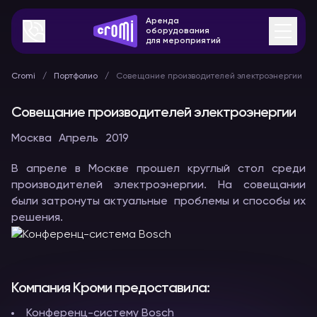
Аренда
оборудования
для мероприятий
Cromi
Портфолио
Совещание производителей электроэнергии
Совещание производителей электроэнергии
Москва
Апрель
2019
В апреле в Москве прошел круглый стол среди
производителей электроэнергии. На совещании
были затронуты актуальные проблемы и способы их
решения.
Компания Кроми предоставила:
Конференц-систему Bosch