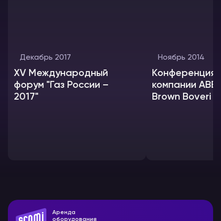
Декабрь 2017
Ноябрь 2014
XV Международный
Конференция 
форум "Газ России –
компании ABB 
2017"
Brown Boveri L
Аренда
оборудования