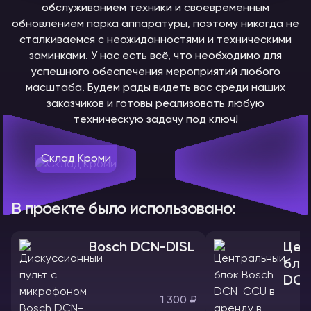
обслуживанием техники и своевременным
обновлением парка аппаратуры, поэтому никогда не
сталкиваемся с неожиданностями и техническими
заминками. У нас есть всё, что необходимо для
успешного обеспечения мероприятий любого
масштаба. Будем рады видеть вас среди наших
заказчиков и готовы реализовать любую
техническую задачу под ключ!
Склад Кроми
В проекте было использовано:
Bosch DCN-DISL
Цен
бло
DCN
1 300 ₽