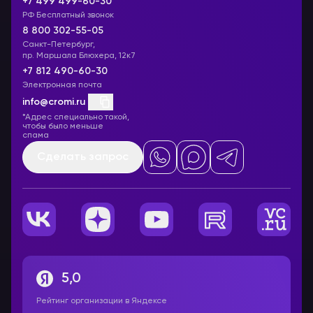
+7 499 499-60-30
РФ Бесплатный звонок
8 800 302-55-05
Санкт-Петербург,
пр. Маршала Блюхера, 12к7
+7 812 490-60-30
Электронная почта
info@cromi.ru
*Адрес специально такой,
чтобы было меньше
спама
Сделать запрос
5,0
Рейтинг организации в Яндексе