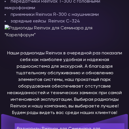
передатчики Reinvox T-300 с головными
микрофонами
приемники Reinvox R-300 с наушниками
зарядные кейсы Reinvox С-324
Наши радиогиды Reinvox в очередной раз показали
себя как наиболее удобная и надежная
радиосистема для экскурсий. А благодаря
тщательному обслуживанию и обновлению
элементов системы, наш прокатный парк
оборудования обеспечивает отстутсвие
неожиданностей и технических заминок при самой
интенсивной эксплуатации. Выбирая радиогиды
Reinvox и нашу компанию, вы выбираете лучшее!
Будем рады видеть вас среди наших клиентов!