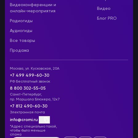
Видеоконференции и
Видео
онлайн-мероприятия
Блог PRO
Радиогиды
Аудиогиды
Все товары
Продажа
Москва, ул. Кусковская, 20А
+7 499 499-60-30
РФ Бесплатный звонок
8 800 302-55-05
Санкт-Петербург,
пр. Маршала Блюхера, 12к7
+7 812 490-60-30
Электронная почта
info@cromi.ru
*Адрес специально такой,
чтобы было меньше
спама