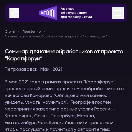
Аренда
оборудования
для мероприятий
Cromi
Портфолио
Семинар для камнеобработчиков от проекта “Карелфорум”
Семинар для камнеобработчиков от проекта
“Карелфорум”
Петрозаводск
Май
2021
В мае 2021 года в рамках проекта “Карелфорум”
прошел первый семинар для камнеобработчиков от
Вячеслава Комарова "Облицовочный камень:
увидеть, узнать, научиться". География гостей
мероприятия захватила разные уголки России -
Красноярск, Санкт-Петербург, Москва,
Екатеринбург, Челябинск. Участники прилетели,
чтобы послушать и поучиться у авторитетных