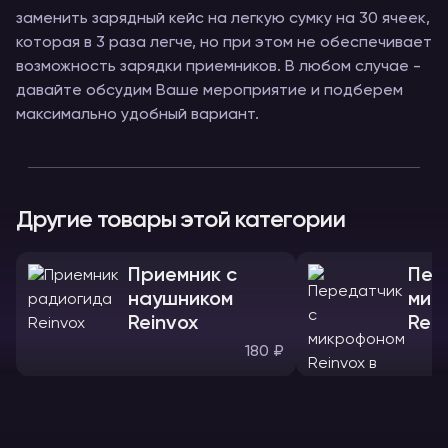
заменить зарядный кейс на легкую сумку на 30 ячеек,
которая в 3 раза легче, но при этом не обеспечивает
возможность зарядки приемников. В любом случае -
давайте обсудим Ваше мероприятие и подберем
максимально удобный вариант.
Другие товары этой категории
Приемник с
Пер
наушником
мик
Reinvox
Rein
180 ₽