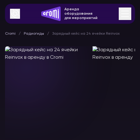
Аренда
оборудования
для мероприятий
Cromi
Радиогиды
Зарядный кейс на 24 ячейки Reinvox