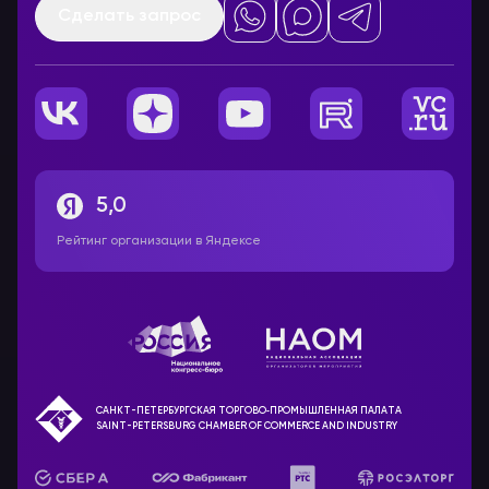
Сделать запрос
5,0
Рейтинг организации в Яндексе
САНКТ-ПЕТЕРБУРГСКАЯ ТОРГОВО‑ПРОМЫШЛЕННАЯ ПАЛАТА
SAINT-PETERSBURG CHAMBER OF COMMERCE AND INDUSTRY