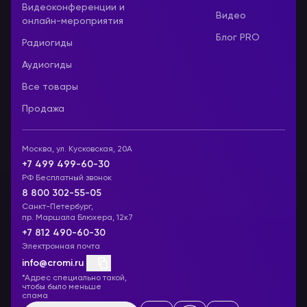
Видеоконференции и
Видео
онлайн-мероприятия
Блог PRO
Радиогиды
Аудиогиды
Все товары
Продажа
Москва, ул. Кусковская, 20А
+7 499 499-60-30
РФ Бесплатный звонок
8 800 302-55-05
Санкт-Петербург,
пр. Маршала Блюхера, 12к7
+7 812 490-60-30
Электронная почта
info@cromi.ru
*Адрес специально такой,
чтобы было меньше
спама