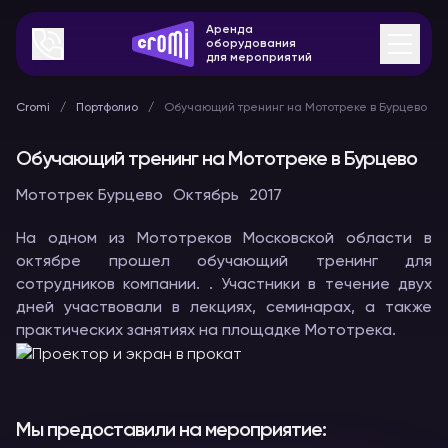
Аренда
оборудования
для мероприятий
Cromi
Портфолио
Обучающий тренинг на Мототреке в Бурцево
Обучающий тренинг на Мототреке в Бурцево
Мототрек Бурцево
Октябрь
2017
На одном из Мототреков Московской области в
октябре прошел обучающий тренинг для
сотрудников компании. . Участники в течение двух
дней участвовали в лекциях, семинарах, а также
практических занятиях на площадке Мототрека.
Мы предоставили на мероприятие: