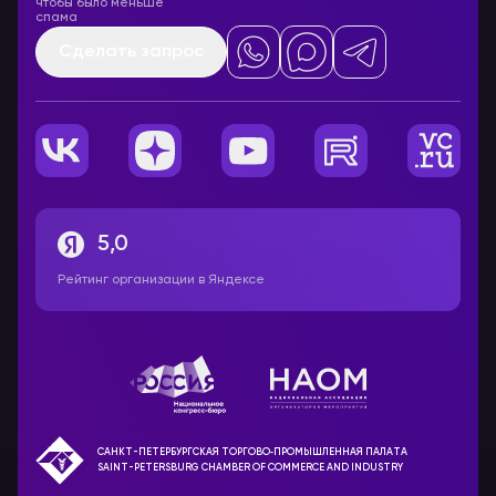
чтобы было меньше
спама
Сделать запрос
5,0
Рейтинг организации в Яндексе
САНКТ-ПЕТЕРБУРГСКАЯ ТОРГОВО‑ПРОМЫШЛЕННАЯ ПАЛАТА
SAINT-PETERSBURG CHAMBER OF COMMERCE AND INDUSTRY