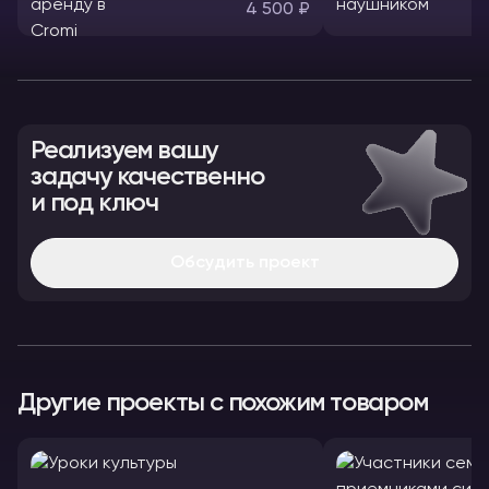
нау
4 500 ₽
Реализуем вашу
задачу качественно
и под ключ
Обсудить проект
Другие проекты с похожим товаром