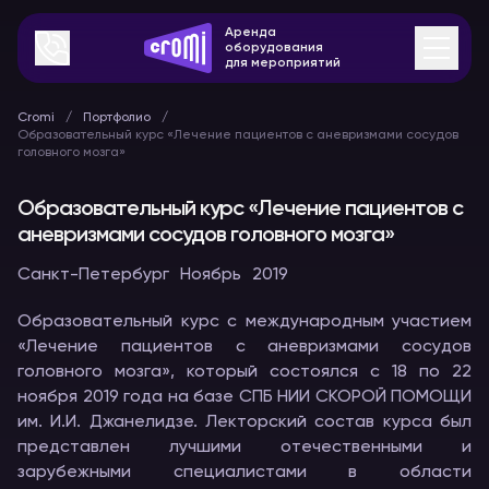
Аренда
оборудования
для мероприятий
Cromi
Портфолио
Образовательный курс «Лечение пациентов с аневризмами сосудов
головного мозга»
Образовательный курс «Лечение пациентов с
аневризмами сосудов головного мозга»
Санкт-Петербург
Ноябрь
2019
Образовательный курс с международным участием
«Лечение пациентов с аневризмами сосудов
головного мозга», который состоялся с 18 по 22
ноября 2019 года на базе СПБ НИИ СКОРОЙ ПОМОЩИ
им. И.И. Джанелидзе. Лекторский состав курса был
представлен лучшими отечественными и
зарубежными специалистами в области