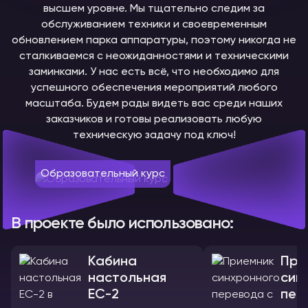
высшем уровне. Мы тщательно следим за
обслуживанием техники и своевременным
обновлением парка аппаратуры, поэтому никогда не
сталкиваемся с неожиданностями и техническими
заминками. У нас есть всё, что необходимо для
успешного обеспечения мероприятий любого
масштаба. Будем рады видеть вас среди наших
заказчиков и готовы реализовать любую
техническую задачу под ключ!
Образовательный курс
В проекте было использовано:
Кабина
При
настольная
син
ЕС-2
пер