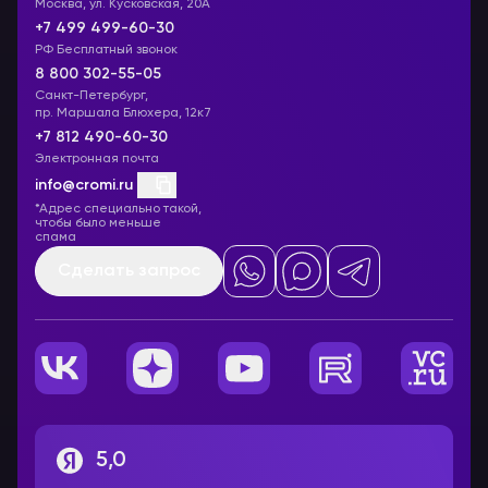
Москва, ул. Кусковская, 20А
+7 499 499-60-30
РФ Бесплатный звонок
8 800 302-55-05
Санкт-Петербург,
пр. Маршала Блюхера, 12к7
+7 812 490-60-30
Электронная почта
info@cromi.ru
*Адрес специально такой,
чтобы было меньше
спама
Сделать запрос
5,0