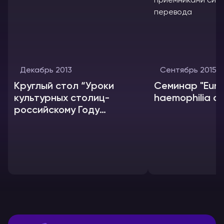
Декабрь 2013
Сентябрь 2015
Круглый стол “Уроки
Семинар "Eur
культурных столиц-
haemophilia co
российскому Году
культуры"