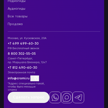
Радиогиды
Аудиогиды
Все товары
Продажа
Москва, ул. Кусковская, 20А
+7 499 499-60-30
РФ Бесплатный звонок
8 800 302-55-05
Санкт-Петербург,
пр. Маршала Блюхера, 12к7
+7 812 490-60-30
Электронная почта
info@cromi.ru
*Адрес специально такой,
чтобы было меньше
спама
Сделать запрос