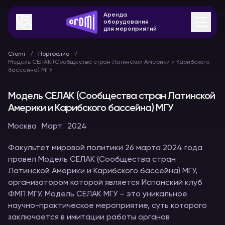
Аренда
оборудования
для мероприятий
Cromi
Портфолио
Модель СЕЛАК (Сообщества стран Латинской Америки и Карибского
бассейна) МГУ
Модель СЕЛАК (Сообщества стран Латинской
Америки и Карибского бассейна) МГУ
Москва
Март
2024
Факультет мировой политики 26 марта 2024 года
провел Модель СЕЛАК (Сообщества стран
Латинской Америки и Карибского бассейна) МГУ,
организатором которой является Испанский клуб
ФМП МГУ. Модель СЕЛАК МГУ – это уникальное
научно-практическое мероприятие, суть которого
заключается в имитации работы органов