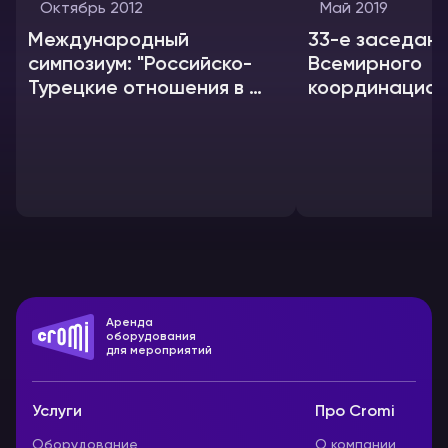
Октябрь 2012
Май 2019
Международный
33-е заседан
симпозиум: "Российско-
Всемирного
Турецкие отношения в 21
координацион
веке"
совета росси
соотечествен
Аренда
оборудования
для мероприятий
Услуги
Про Cromi
Оборудование
О компании