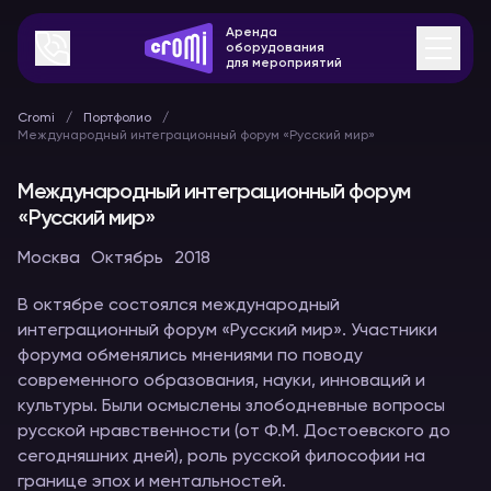
Аренда
оборудования
для мероприятий
Cromi
Портфолио
Международный интеграционный форум «Русский мир»
Международный интеграционный форум
«Русский мир»
Москва
Октябрь
2018
В октябре состоялся международный
интеграционный форум «Русский мир». Участники
форума обменялись мнениями по поводу
современного образования, науки, инноваций и
культуры. Были осмыслены злободневные вопросы
русской нравственности (от Ф.М. Достоевского до
сегодняшних дней), роль русской философии на
границе эпох и ментальностей.