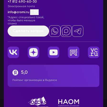
+7 812 490-60-30
Электронная почта
info@cromi.ru
*Адрес специально такой,
чтобы было меньше
спама
Сделать запрос
5,0
Рейтинг организации в Яндексе