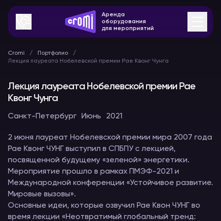
Аренда
оборудования
для мероприятий
Cromi
Портфолио
Лекция лауреата Нобелевской премии Рае Квонг Чунга
Лекция лауреата Нобелевской премии Рае
Квонг Чунга
Санкт-Петербург
Июнь
2021
2 июня лауреат Нобелевской премии мира 2007 года
Рае Квонг ЧУНГ выступил в СПБПУ с лекцией,
посвященной будущему «зеленой» энергетики.
Мероприятие прошло в рамках ПМЭФ-2021 и
Международной конференции «Устойчивое развитие.
Мировые вызовы».
Основные идеи, которые озвучил Рае Квон ЧУНГ во
время лекции «Неотвратимый глобальный тренд: