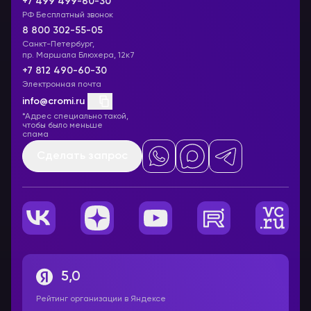
+7 499 499-60-30
РФ Бесплатный звонок
8 800 302-55-05
Санкт-Петербург,
пр. Маршала Блюхера, 12к7
+7 812 490-60-30
Электронная почта
info@cromi.ru
*Адрес специально такой,
чтобы было меньше
спама
Сделать запрос
5,0
Рейтинг организации в Яндексе