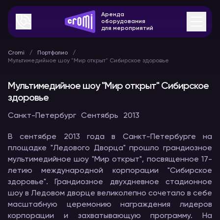
Аренда
оборудования
для мероприятий
Cromi
Портфолио
Мультимедийное шоу "Мир открыт" Сибирское здоровье
Мультимедийное шоу "Мир открыт" Сибирское
здоровье
Санкт-Петербург
Сентябрь
2013
В сентябре 2013 года в Санкт-Петербурге на
площадке "Ледового Дворца" прошло грандиозное
мультимедийное шоу "Мир открыт", посвященное 17-
летию международной корпорации "Сибирское
здоровье". Грандиозное двухдневное стадионное
шоу в Ледовом дворце великолепно сочетало в себе
масштабную церемонию награждения лидеров
корпорации и захватывающую программу. На