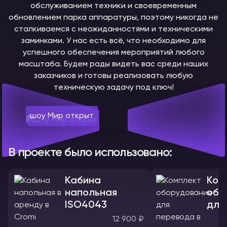
обслуживанием техники и своевременным
обновлением парка аппаратуры, поэтому никогда не
сталкиваемся с неожиданностями и техническими
заминками. У нас есть всё, что необходимо для
успешного обеспечения мероприятий любого
масштаба. Будем рады видеть вас среди наших
заказчиков и готовы реализовать любую
техническую задачу под ключ!
шоу Мир открыт
В проекте было использовано:
Кабина
Ком
напольная
обо
ISO4043
для
12 900 ₽