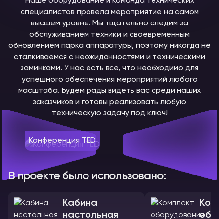
Наше оборудование и команда технических
специалистов провела мероприятие на самом
высшем уровне. Мы тщательно следим за
обслуживанием техники и своевременным
обновлением парка аппаратуры, поэтому никогда не
сталкиваемся с неожиданностями и техническими
заминками. У нас есть всё, что необходимо для
успешного обеспечения мероприятий любого
масштаба. Будем рады видеть вас среди наших
заказчиков и готовы реализовать любую
техническую задачу под ключ!
Конференция TED
В проекте было использовано:
Кабина
Ком
настольная
обо