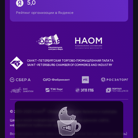
5,0
Рейтинг организации в Яндексе
САНКТ-ПЕТЕРБУРГСКАЯ ТОРГОВО‑ПРОМЫШЛЕННАЯ ПАЛАТА
SAINT-PETERSBURG CHAMBER OF COMMERCE AND INDUSTRY
®
© 2010-2025 Cromi
. Оборудование для бизнеса и культуры
Цены и иная информация, указанные на данном сайте,
не являются публичной офертой.
Все ресурсы сайта www.cromi.ru, включая (но не ограничиваясь)