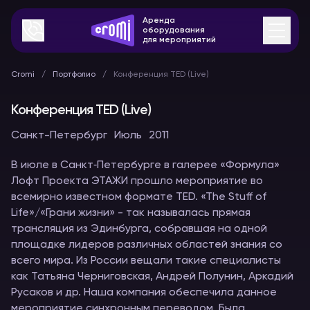
Аренда
оборудования
для мероприятий
Cromi
Портфолио
Конференция TED (Live)
Конференция TED (Live)
Санкт-Петербург
Июль
2011
В июле в Санкт‐Петербурге в галерее «Формула»
Лофт Проекта ЭТАЖИ прошло мероприятие во
всемирно известном формате TED. «The Stuff of
Life»/«Грани жизни» - так называлась прямая
трансляция из Эдинбурга, собравшая на одной
площадке лидеров различных областей знания со
всего мира. Из России вещали такие специалисты
как Татьяна Черниговская, Андрей Полунин, Аркадий
Русаков и др. Наша компания обеспечила данное
мероприятие синхронным переводом. Была