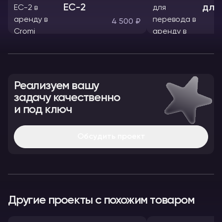
ЕС-2
для
4 500 ₽
Реализуем вашу
задачу качественно
и под ключ
Обсудить проект
Другие проекты с похожим товаром