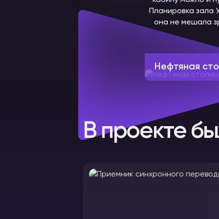
кабину можно и н
Планировка зала 
она не мешала з
Нефтяная ст
В проекте бы