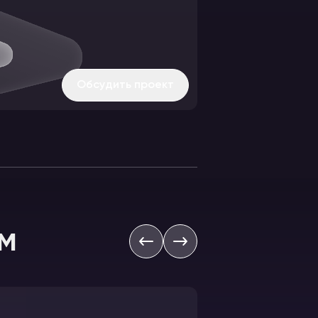
Обсудить проект
м