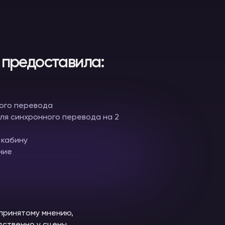
предоставила:
ого перевода
ля синхронного перевода на 2
 кабину
ние
принятому мнению,