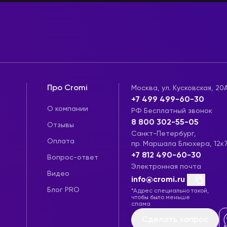
Про Cromi
Москва, ул. Кусковская, 20
+7 499 499-60-30
О компании
РФ Бесплатный звонок
8 800 302-55-05
Отзывы
Санкт-Петербург,
Оплата
пр. Маршала Блюхера, 12к
+7 812 490-60-30
Вопрос-ответ
Электронная почта
Видео
info@cromi.ru
Блог PRO
*Адрес специально такой,
чтобы было меньше
спама
Сделать запрос