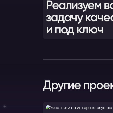
Реализуем в
задачу каче
и под ключ
Другие прое