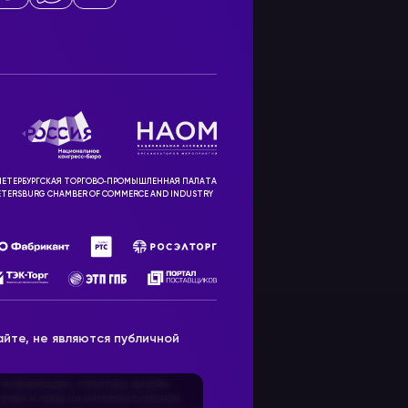
ЕТЕРБУРГСКАЯ ТОРГОВО‑ПРОМЫШЛЕННАЯ ПАЛАТА
ETERSBURG CHAMBER OF COMMERCE AND INDUSTRY
йте, не являются публичной
 информацию, структуру, дизайн
рава и прав на интеллектуальную