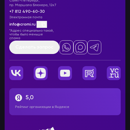
Санкт-Петербург,
пр. Маршала Блюхера, 12к7
+7 812 490-60-30
Электронная почта
info@cromi.ru
*Адрес специально такой,
чтобы было меньше
спама
Сделать запрос
5,0
Рейтинг организации в Яндексе