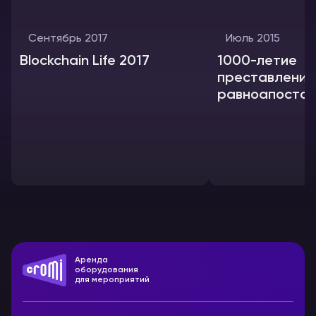
Сентябрь 2017
Июль 2015
Blockchain Life 2017
1000-летие
преставления
равноапостол
князя Владим
Аренда
оборудования
для мероприятий