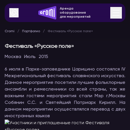
Аренда
оборудования
для мероприятий
Cromi
Портфолио
Фестиваль «Русское поле»
Фестиваль «Русское поле»
Москва
Июль
2015
6 июля в Парке-заповеднике Царицино состоялся IV
Межрегиональный фестиваль славянского искусства.
Данное мероприятие посетили лучшие фольклорные
ансамбли и ремесленники со всей страны, так же
важными гостями мероприятия стали Мэр г.Москвы
Собянин С.С. и Святейший Патриарх Кирилл. На
данном мероприятии осуществлялся перевод с двух
иностранных языков