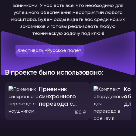
заминками. У нас есть всё, что необходимо для
успешного обеспечения мероприятий любого
масштаба. Будем рады видеть вас среди наших
заказчиков и готовы реализовать любую
техническую задачу под ключ!
Фестиваль «Русское поле»
В проекте было использовано:
Приемник
Ком
синхронного
обо
перевода с
для
наушником
180 ₽