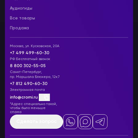
Аудиогиды
Все товары
Продажа
Москва, ул. Кусковская, 20А
+7 499 499-60-30
РФ Бесплатный звонок
8 800 302-55-05
Санкт-Петербург,
пр. Маршала Блюхера, 12к7
+7 812 490-60-30
Электронная почта
info@cromi.ru
*Адрес специально такой,
чтобы было меньше
спама
Сделать запрос