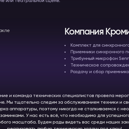
ане или театральной сцене.
Компания Кроми
Комплект для синхронно
Приемники синхронного 
Трибунный микрофон Sennh
Техническое сопровожд
Раздачу и сбор приемник
ие и команда технических специалистов провела меро
не. Мы тщательно следим за обслуживанием техники и с
рка аппаратуры, поэтому никогда не сталкиваемся с не
заминками. У нас есть всё, что необходимо для успешно
бого масштаба. Будем рады видеть вас среди наших зака