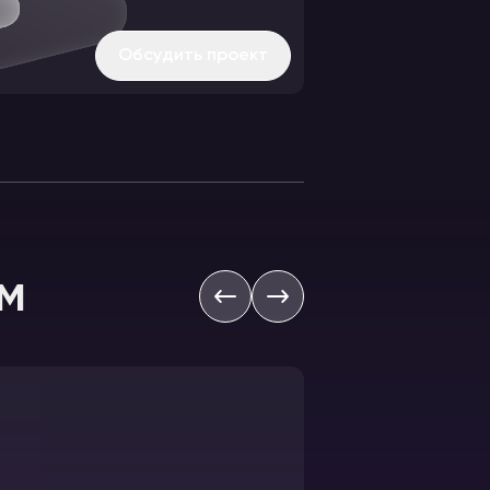
Обсудить проект
м