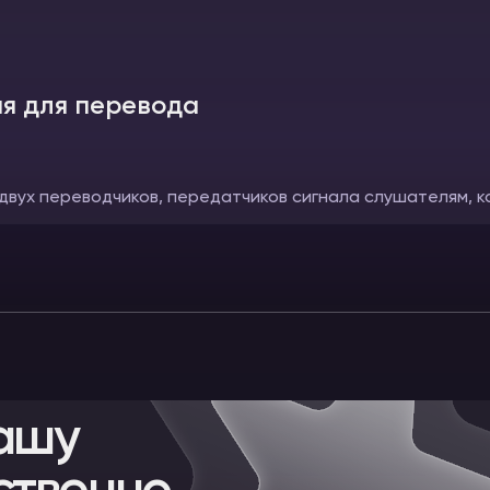
я для перевода
 двух переводчиков, передатчиков сигнала слушателям, к
ашу