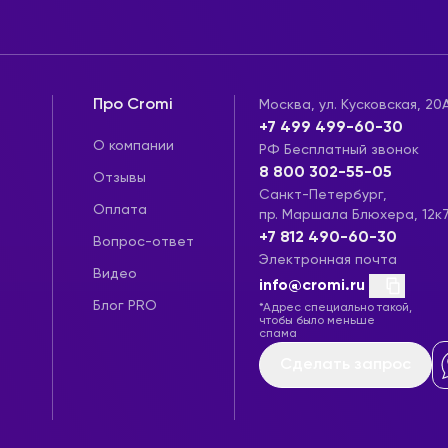
Про Cromi
Москва, ул. Кусковская, 20
+7 499 499-60-30
О компании
РФ Бесплатный звонок
8 800 302-55-05
Отзывы
Санкт-Петербург,
Оплата
пр. Маршала Блюхера, 12к
+7 812 490-60-30
Вопрос-ответ
Электронная почта
Видео
info@cromi.ru
Блог PRO
*Адрес специально такой,
чтобы было меньше
спама
Сделать запрос