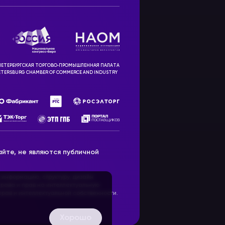
ЕТЕРБУРГСКАЯ ТОРГОВО‑ПРОМЫШЛЕННАЯ ПАЛАТА
ETERSBURG CHAMBER OF COMMERCE AND INDUSTRY
йте, не являются публичной
 информацию, структуру, дизайн
рава и прав на интеллектуальную
ав и интеллектуальной собственности.
Хорошо