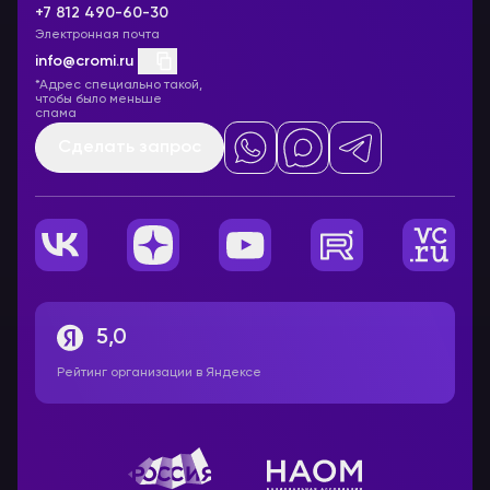
+7 812 490-60-30
Электронная почта
info@cromi.ru
*Адрес специально такой,
чтобы было меньше
спама
Сделать запрос
5,0
Рейтинг организации в Яндексе