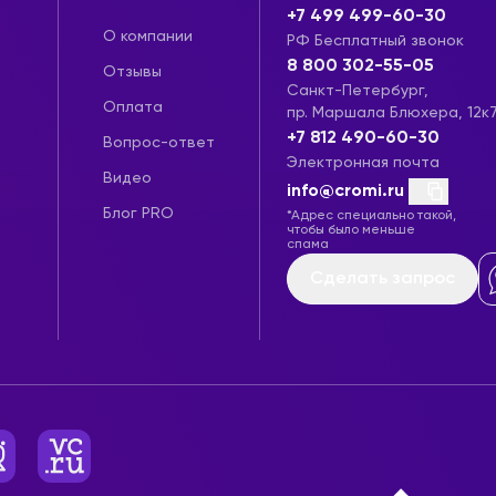
+7 499 499-60-30
О компании
РФ Бесплатный звонок
8 800 302-55-05
Отзывы
Санкт-Петербург,
Оплата
пр. Маршала Блюхера, 12к
+7 812 490-60-30
Вопрос-ответ
Электронная почта
Видео
info@cromi.ru
Блог PRO
*Адрес специально такой,
чтобы было меньше
спама
Сделать запрос