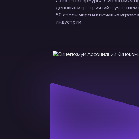
Санкт-Петербург». Синепозиум п
деловых мероприятий с участием 
50 стран мира и ключевых игроков
индустрии.