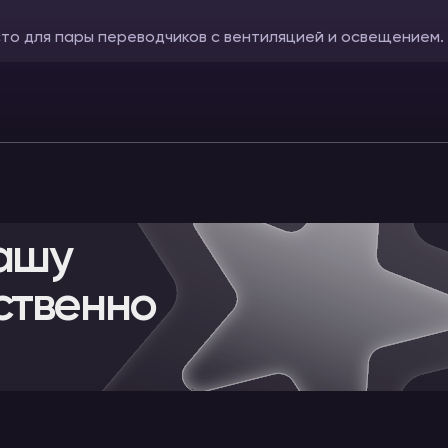
 для пары переводчиков с вентиляцией и освещением. Габ
ашу
ственно