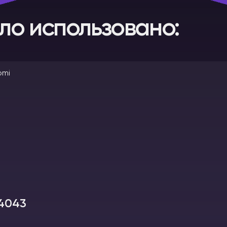
ло использовано:
4043