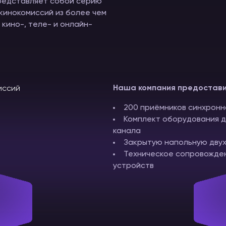
редставляет собой серию
кинокомиссий из более чем
 кино-, теле- и онлайн-
Наша компания предостави
200 приёмников синхронн
Комплект оборудования д
канала
Закрытую напольную дву
Техническое сопровождени
устройств