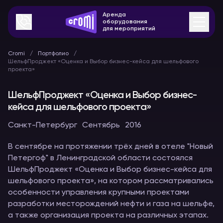
Аренда
оборудования
для мероприятий
Cromi
Портфолио
ШельфПроджект «Оценка и Выбор бизнес-кейса для шельфового
проекта»
ШельфПроджект «Оценка и Выбор бизнес-
кейса для шельфового проекта»
Санкт-Петербург
Сентябрь
2016
В сентябре на протяжении трёх дней в отеле "Новый
Петергоф" в Ленинградской области состоялся
ШельфПроджект «Оценка и Выбор бизнес-кейса для
шельфового проекта», на котором рассматривались
особенности управления крупными проектами
разработки месторождений нефти и газа на шельфе,
а также организация проекта на различных этапах.