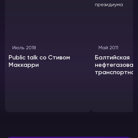
Июль 2018
Май 2011
Public talk со Стивом
Балтийская
Маккарри
нефтегазовая
транспортная
конференция