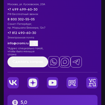
Москва, ул. Кусковская, 20А
+7 499 499-60-30
РФ Бесплатный звонок
8 800 302-55-05
Санкт-Петербург,
пр. Маршала Блюхера, 12к7
+7 812 490-60-30
Электронная почта
info@cromi.ru
*Адрес специально такой,
чтобы было меньше
спама
Сделать запрос
5,0