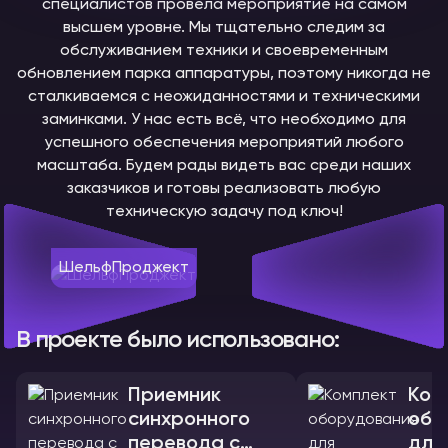
специалистов провела мероприятие на самом
высшем уровне. Мы тщательно следим за
обслуживанием техники и своевременным
обновлением парка аппаратуры, поэтому никогда не
сталкиваемся с неожиданностями и техническими
заминками. У нас есть всё, что необходимо для
успешного обеспечения мероприятий любого
масштаба. Будем рады видеть вас среди наших
заказчиков и готовы реализовать любую
техническую задачу под ключ!
ШельфПроджект
В проекте было использовано:
Приемник
Ком
синхронного
обо
перевода с
для