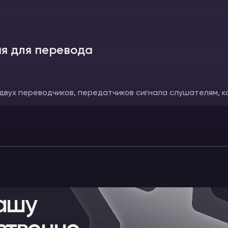
я для перевода
 двух переводчиков, передатчиков сигнала слушателям, к
ашу