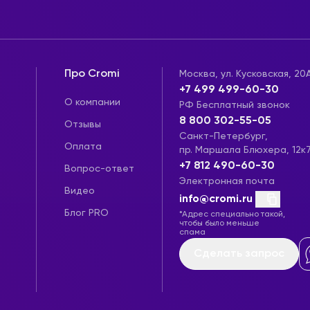
Про Cromi
Москва, ул. Кусковская, 20
+7 499 499-60-30
О компании
РФ Бесплатный звонок
8 800 302-55-05
Отзывы
Санкт-Петербург,
Оплата
пр. Маршала Блюхера, 12к
+7 812 490-60-30
Вопрос-ответ
Электронная почта
Видео
info@cromi.ru
Блог PRO
*Адрес специально такой,
чтобы было меньше
спама
Сделать запрос