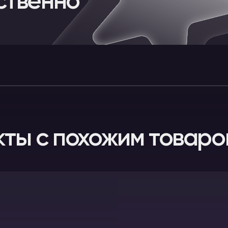
ственно
кты с похожим товаро