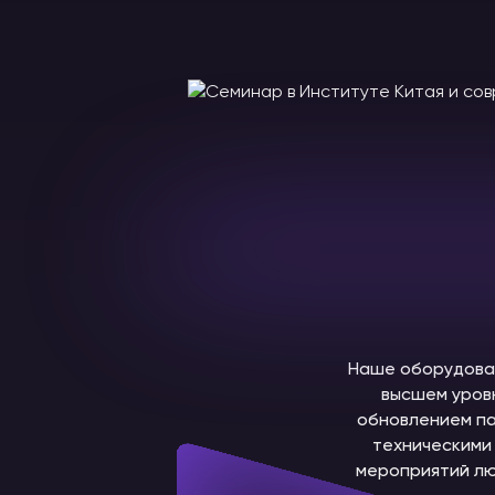
Наше оборудован
высшем уров
обновлением па
техническими 
мероприятий лю