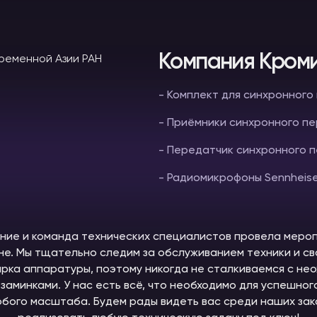
Компания Кроми
- Комплект для синхронног
- Приёмники синхронного п
- Передатчик синхронного 
- Радиомикрофоны Sennheis
ие и команда технических специалистов провела меро
не. Мы тщательно следим за обслуживанием техники и с
рка аппаратуры, поэтому никогда не сталкиваемся с не
заминками. У нас есть всё, что необходимо для успешно
бого масштаба. Будем рады видеть вас среди наших зака