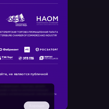
ЕТЕРБУРГСКАЯ ТОРГОВО‑ПРОМЫШЛЕННАЯ ПАЛАТА
ETERSBURG CHAMBER OF COMMERCE AND INDUSTRY
йте, не являются публичной
 информацию, структуру, дизайн
рава и прав на интеллектуальную
ав и интеллектуальной собственности.
Хорошо