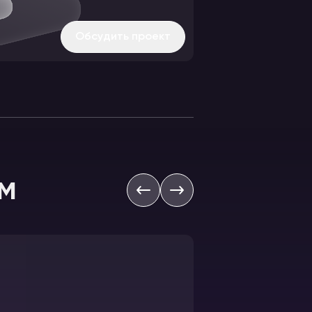
Обсудить проект
м