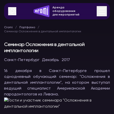
Аренда
оборудования
для мероприятий
Cromi
Портфолио
Семинар Осложнения в дентальной имплантологии
Семинар Осложнения в дентальной
имплантологии
Санкт-Петербург
Декабрь
2017
16 декабря в Санкт-Петербурге прошел
однодневный обучающий семинар: "Осложнения в
дентальной имплантологии", на котором выступал
ведущий специалист Американской Академии
пародонтологов из Ливана.