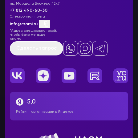
пр. Маршала Блюхера, 12к7
+7 812 490-60-30
Электронная почта
info@cromi.ru
*Адрес специально такой,
чтобы было меньше
спама
Сделать запрос
5,0
Рейтинг организации в Яндексе