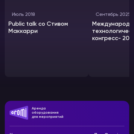
Июль 2018
Сентябрь 2025
Public talk со Стивом
Международн
Маккарри
технологичес
конгресс- 202
Аренда
оборудования
для мероприятий