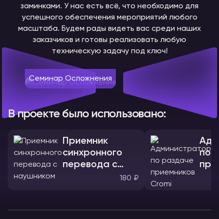
заминками. У нас есть всё, что необходимо для
успешного обеспечения мероприятий любого
масштаба. Будем рады видеть вас среди наших
заказчиков и готовы реализовать любую
техническую задачу под ключ!
Семинар Осложнения
В проекте было использовано:
Приемник
Адм
синхронного
по 
перевода с
при
наушником
180 ₽