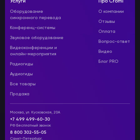
Услуги
Про Cromi
Оборудование
О компании
синхронного перевода
Отзывы
Конференц-системы
Оплата
Звуковое оборудование
Вопрос-ответ
Видеоконференции и
Видео
онлайн-мероприятия
Блог PRO
Радиогиды
Аудиогиды
Все товары
Продажа
Москва, ул. Кусковская, 20А
+7 499 499-60-30
РФ Бесплатный звонок
8 800 302-55-05
Санкт-Петербург,