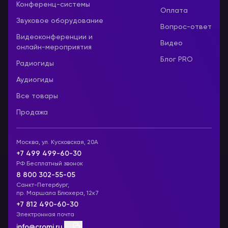
Конференц-системы
Оплата
Звуковое оборудование
Вопрос-ответ
Видеоконференции и
Видео
онлайн-мероприятия
Блог PRO
Радиогиды
Аудиогиды
Все товары
Продажа
Москва, ул. Кусковская, 20А
+7 499 499-60-30
РФ Бесплатный звонок
8 800 302-55-05
Санкт-Петербург,
пр. Маршала Блюхера, 12к7
+7 812 490-60-30
Электронная почта
info@cromi.ru