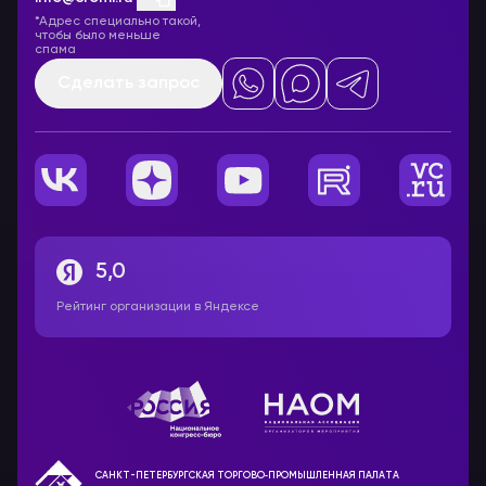
*Адрес специально такой,
чтобы было меньше
спама
Сделать запрос
5,0
Рейтинг организации в Яндексе
САНКТ-ПЕТЕРБУРГСКАЯ ТОРГОВО‑ПРОМЫШЛЕННАЯ ПАЛАТА