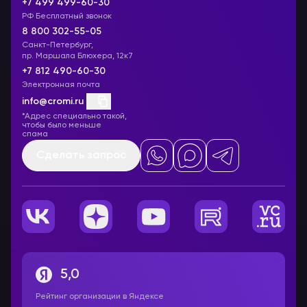
+7 499 499-60-30
РФ Бесплатный звонок
8 800 302-55-05
Санкт-Петербург,
пр. Маршала Блюхера, 12к7
+7 812 490-60-30
Электронная почта
info@cromi.ru
*Адрес специально такой,
чтобы было меньше
спама
Сделать запрос
5,0
Рейтинг организации в Яндексе