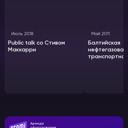
Июль 2018
Май 2011
Public talk со Стивом
Балтийская
Маккарри
нефтегазовая
транспортная
конференция
Аренда
оборудования