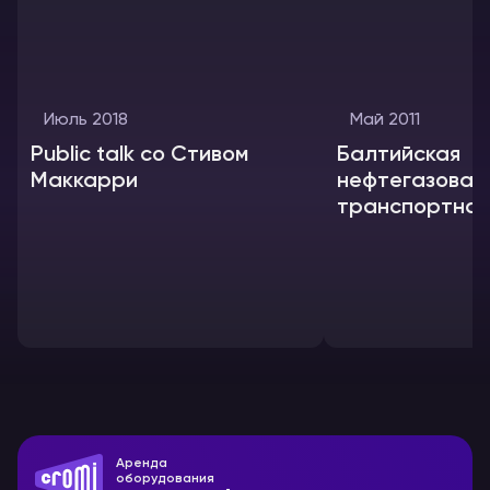
Июль 2018
Май 2011
Public talk со Стивом
Балтийская
Маккарри
нефтегазовая
транспортная
конференция
Аренда
оборудования