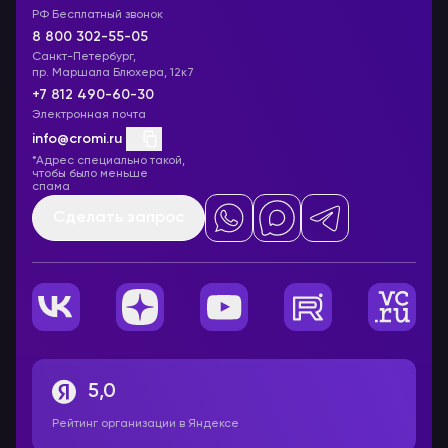
РФ Бесплатный звонок
8 800 302-55-05
Санкт-Петербург,
пр. Маршала Блюхера, 12к7
+7 812 490-60-30
Электронная почта
info@cromi.ru
*Адрес специально такой,
чтобы было меньше
спама
Сделать запрос
5,0
Рейтинг организации в Яндексе