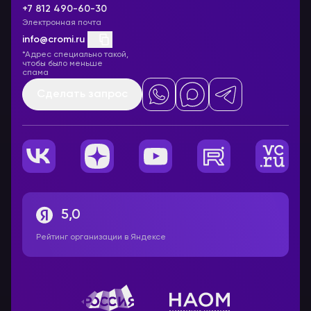
+7 812 490-60-30
Электронная почта
info@cromi.ru
*Адрес специально такой,
чтобы было меньше
спама
Сделать запрос
5,0
Рейтинг организации в Яндексе