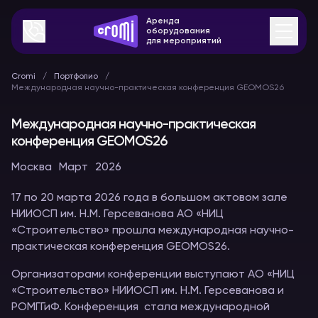
Аренда
оборудования
для мероприятий
Cromi
Портфолио
Международная научно-практическая конференция GEOMOS26
Международная научно-практическая
конференция GEOMOS26
Москва
Март
2026
17 по 20 марта 2026 года в большом актовом зале
НИИОСП им. Н.М. Герсеванова АО «НИЦ
«Строительство» прошла международная научно-
практическая конференция GEOMOS26.
Организаторами конференции выступают АО «НИЦ
«Строительство» НИИОСП им. Н.М. Герсеванова и
РОМГГиФ. Конференция стала международной