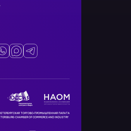
7
ЕТЕРБУРГСКАЯ ТОРГОВО‑ПРОМЫШЛЕННАЯ ПАЛАТА
ETERSBURG CHAMBER OF COMMERCE AND INDUSTRY