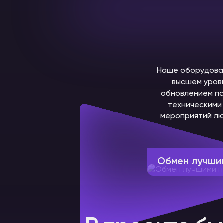
Наше оборудован
высшем уров
обновлением па
техническими 
мероприятий лю
Обмен лучши