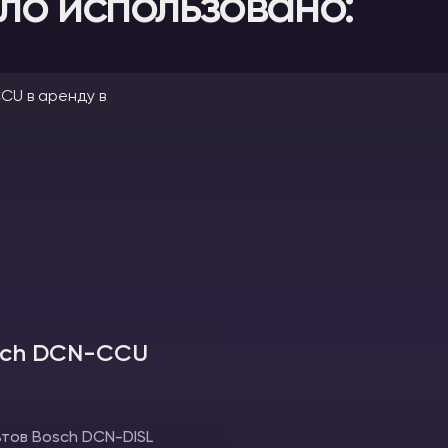
ло использовано:
sch DCN-CCU
тов Bosch DCN-DISL