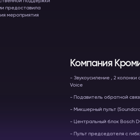
ственной поддержки
оми предоставила
ия мероприятия
Компания Кроми
- Звукоусиление , 2 колонки
Voice
- Подавитель обратной связ
- Микшерный пульт (Soundcra
- Центральный блок Bosch 
- Пульт председателя с гиб