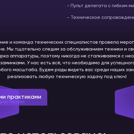
- Пульт делегата с гибким 
- Техническое сопровожден
ие и команда технических специалистов провела меро
не. Мы тщательно следим за обслуживанием техники и с
рка аппаратуры, поэтому никогда не сталкиваемся с не
заминками. У нас есть всё, что необходимо для успешно
бого масштаба. Будем рады видеть вас среди наших зака
реализовать любую техническую задачу под ключ!
ми практиками