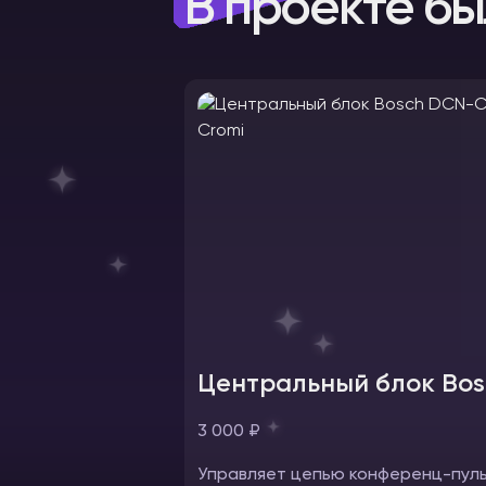
В проекте бы
Центральный блок Bo
3 000 ₽
Управляет цепью конференц-пуль