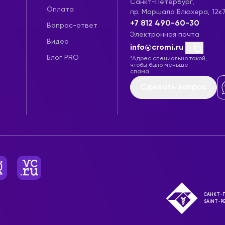
Санкт-Петербург,
Оплата
пр. Маршала Блюхера, 12к
+7 812 490-60-30
Вопрос-ответ
Электронная почта
Видео
info@cromi.ru
Блог PRO
*Адрес специально такой,
чтобы было меньше
спама
Сделать запрос
САНКТ-П
SAINT-P