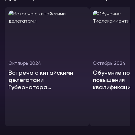
Октябрь 2024
Октябрь 2024
Встреча с китайскими
Обучение по 
делегатами
повышения
Губернатора
квалификации
Ленинградской области
«Тифлокоммен
А.Ю. Дрозденко