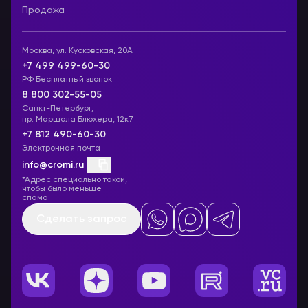
Продажа
Москва, ул. Кусковская, 20А
+7 499 499-60-30
РФ Бесплатный звонок
8 800 302-55-05
Санкт-Петербург,
пр. Маршала Блюхера, 12к7
+7 812 490-60-30
Электронная почта
info@cromi.ru
*Адрес специально такой,
чтобы было меньше
спама
Сделать запрос